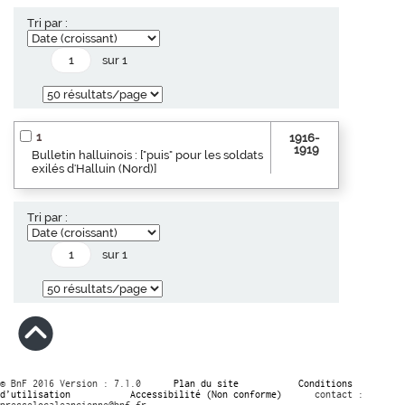
Tri par :
sur 1
1
1916-
1919
Bulletin halluinois : ["puis" pour les soldats
exilés d'Halluin (Nord)]
Tri par :
sur 1
© BnF 2016 Version : 7.1.0
Plan du site
Conditions
d’utilisation
Accessibilité (Non conforme)
contact :
presselocaleancienne@bnf.fr