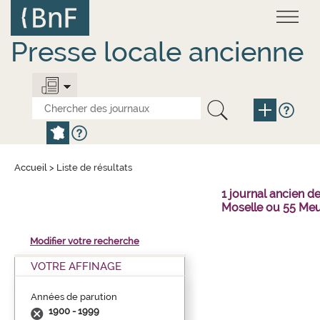
Aller
Panneau de gestion des cookies
au
contenu
principal
Presse locale ancienne
Accueil
>
Liste de résultats
1 journal ancien 
Moselle ou 55 Meu
Modifier votre recherche
VOTRE AFFINAGE
Années de parution
1900 - 1999