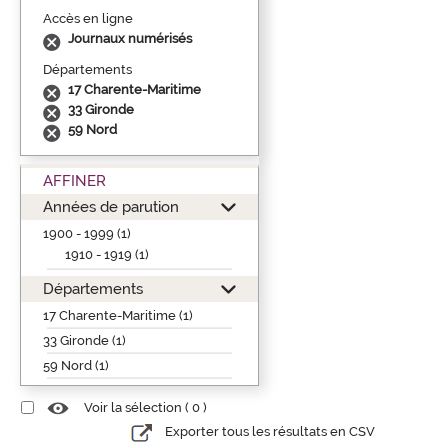
Accès en ligne
Journaux numérisés
Départements
17 Charente-Maritime
33 Gironde
59 Nord
AFFINER
Années de parution
1900 - 1999 (1)
1910 - 1919 (1)
Départements
17 Charente-Maritime (1)
33 Gironde (1)
59 Nord (1)
Voir la sélection (
0
)
Exporter tous les résultats en CSV