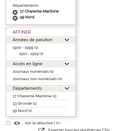
Départements
17 Charente-Maritime
59 Nord
AFFINER
Années de parution
1900 - 1999 (1)
1910 - 1919 (1)
Accès en ligne
Journaux numérisés (1)
Journaux non numérisés (0)
Départements
17 Charente-Maritime (1)
33 Gironde (1)
59 Nord (1)
Voir la sélection (
0
)
Exporter tous les résultats en CSV