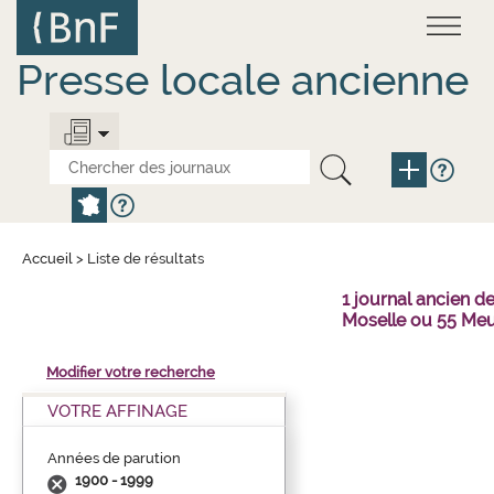
Aller
Panneau de gestion des cookies
au
contenu
principal
Presse locale ancienne
Accueil
>
Liste de résultats
1 journal ancien 
Moselle ou 55 Meu
Modifier votre recherche
VOTRE AFFINAGE
Années de parution
1900 - 1999