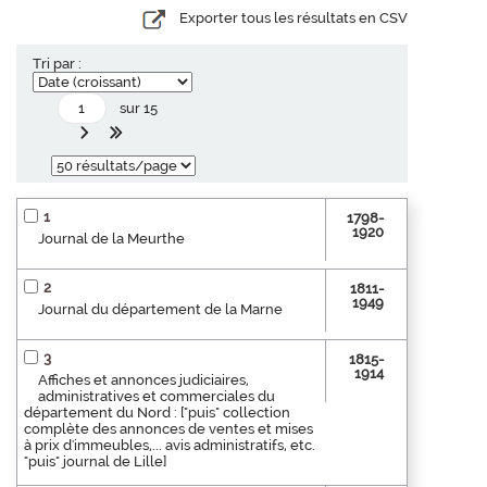
Exporter tous les résultats en CSV
Tri par :
sur 15
1
1798-
1920
Journal de la Meurthe
2
1811-
1949
Journal du département de la Marne
3
1815-
1914
Affiches et annonces judiciaires,
administratives et commerciales du
département du Nord : ["puis" collection
complète des annonces de ventes et mises
à prix d'immeubles,... avis administratifs, etc.
"puis" journal de Lille]