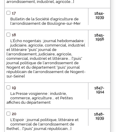
arrondissement, industriel, agricole...]
17
1844-
1939
Bulletin de la Société d'agriculture de
l'arrondissement de Boulogne-sur-Mer
18
1845-
1956
L'Écho nogentais : journal hebdomadaire :
judiciaire, agricole, commercial, industriel
et littéraire "puis" journal de
l'arrondissement, judiciaire, agricole,
commercial, industriel et littéraire... ["puis"
journal politique de l'arrondissement de
Nogent et du département "puis" journal
républicain de l'arrondissement de Nogent-
sur-Seine]
19
1847-
1914
La Presse vosgienne : industrie,
commerce, agriculture... et Petites
affiches du département
20
1848-
1939
L'Espoir : journal politique, littéraire et
commercial de l'arrondissement de
Rethel... ["puis" journal républicain...]