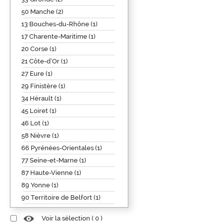
50 Manche (2)
13 Bouches-du-Rhône (1)
17 Charente-Maritime (1)
20 Corse (1)
21 Côte-d’Or (1)
27 Eure (1)
29 Finistère (1)
34 Hérault (1)
45 Loiret (1)
46 Lot (1)
58 Nièvre (1)
66 Pyrénées-Orientales (1)
77 Seine-et-Marne (1)
87 Haute-Vienne (1)
89 Yonne (1)
90 Territoire de Belfort (1)
Voir la sélection (
0
)