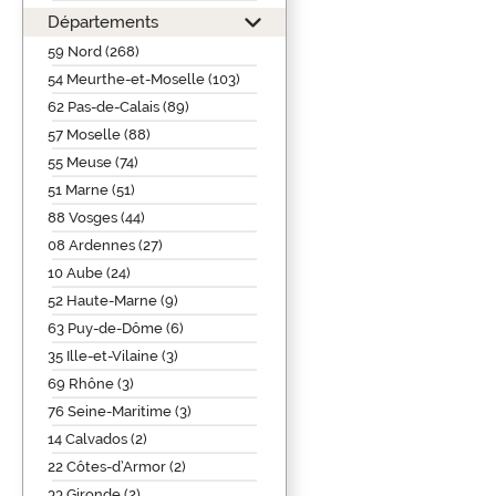
Départements
59 Nord (268)
54 Meurthe-et-Moselle (103)
62 Pas-de-Calais (89)
57 Moselle (88)
55 Meuse (74)
51 Marne (51)
88 Vosges (44)
08 Ardennes (27)
10 Aube (24)
52 Haute-Marne (9)
63 Puy-de-Dôme (6)
35 Ille-et-Vilaine (3)
69 Rhône (3)
76 Seine-Maritime (3)
14 Calvados (2)
22 Côtes-d’Armor (2)
33 Gironde (2)