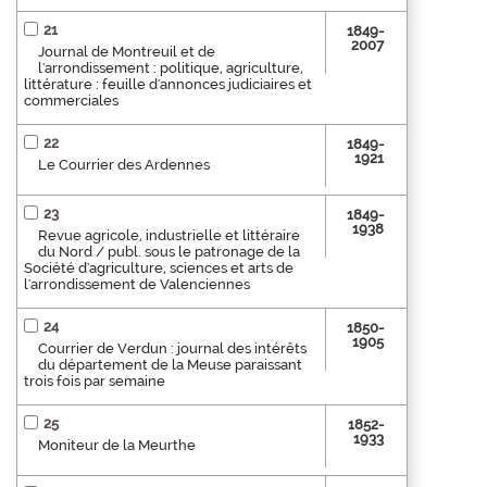
21
1849-
2007
Journal de Montreuil et de
l'arrondissement : politique, agriculture,
littérature : feuille d'annonces judiciaires et
commerciales
22
1849-
1921
Le Courrier des Ardennes
23
1849-
1938
Revue agricole, industrielle et littéraire
du Nord / publ. sous le patronage de la
Société d'agriculture, sciences et arts de
l'arrondissement de Valenciennes
24
1850-
1905
Courrier de Verdun : journal des intérêts
du département de la Meuse paraissant
trois fois par semaine
25
1852-
1933
Moniteur de la Meurthe