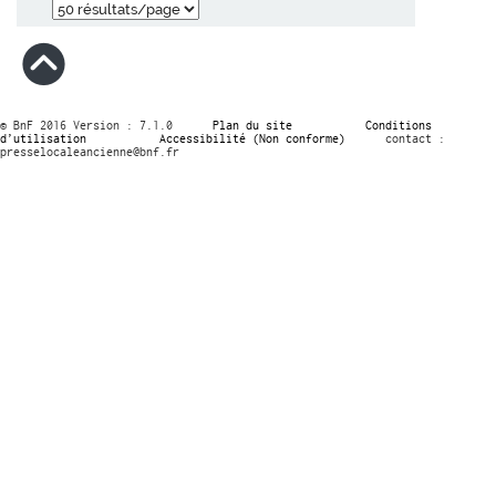
© BnF 2016 Version : 7.1.0
Plan du site
Conditions
d’utilisation
Accessibilité (Non conforme)
contact :
presselocaleancienne@bnf.fr