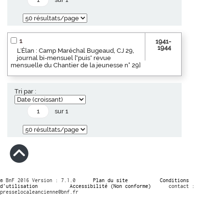
1
1941-
1944
L'Élan : Camp Maréchal Bugeaud, CJ 29,
journal bi-mensuel ["puis" revue
mensuelle du Chantier de la jeunesse n° 29]
Tri par :
sur 1
© BnF 2016 Version : 7.1.0
Plan du site
Conditions
d’utilisation
Accessibilité (Non conforme)
contact :
presselocaleancienne@bnf.fr