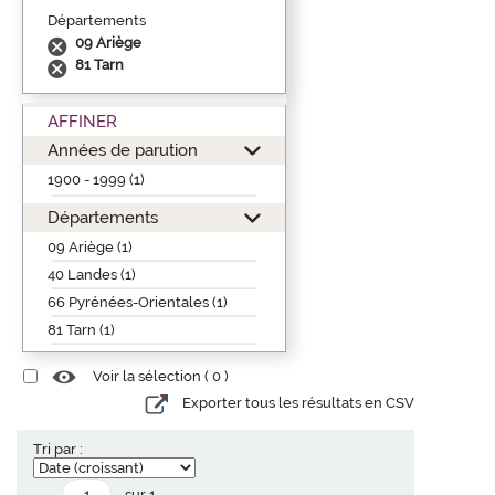
Départements
09 Ariège
81 Tarn
AFFINER
Années de parution
1900 - 1999 (1)
Départements
09 Ariège (1)
40 Landes (1)
66 Pyrénées-Orientales (1)
81 Tarn (1)
Voir la sélection (
0
)
Exporter tous les résultats en CSV
Tri par :
sur 1