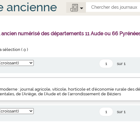
e ancienne
al ancien numérisé des départements 11 Aude ou 66 Pyrénées
la sélection (
0
)
sur 1
 moderne : journal agricole, viticole, horticole et d'économie rurale des
ntales, de l'Ariège, de l'Aude et de l'arrondissement de Béziers
sur 1