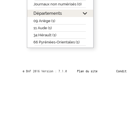
Journaux non numérisés (0)
Départements
09 Ariège (1)
11 Aude (1)
34 Hérault (1)
66 Pyrénées-Orientales (1)
© BnF 2016 Version : 7.1.0
Plan du site
Condit