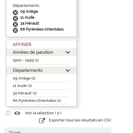
Départements
09 Ariège
11 Aude
34 Hérault
66 Pyrénées-Orientales
AFFINER
Années de parution
1900 - 1999 (1)
Départements
09 Ariège (1)
11 Aude (1)
34 Hérault (1)
66 Pyrénées-Orientales (1)
Voir la sélection (
0
)
Exporter tous les résultats en CSV
Tri par :