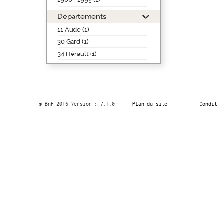
Départements
11 Aude (1)
30 Gard (1)
34 Hérault (1)
© BnF 2016 Version : 7.1.0
Plan du site
Condit