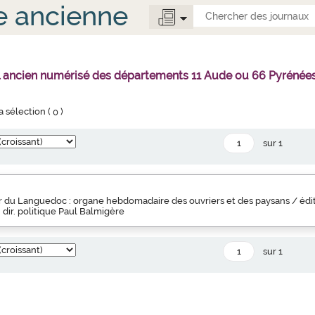
e ancienne
al ancien numérisé des départements 11 Aude ou 66 Pyrénées
la sélection (
0
)
sur 1
r du Languedoc : organe hebdomadaire des ouvriers et des paysans / édité
dir. politique Paul Balmigère
sur 1