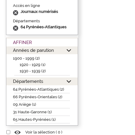
Accès en ligne
Journaux numérisés
Départements
64 Pyrénées-Atlantiques
AFFINER
Années de parution
1900 - 1999 (2)
1920 - 1929 (1)
1930 - 1939 (2)
Départements
64 Pyrénées-Atlantiques (2)
66 Pyrénées-Orientales (2)
09 Ariège (1)
31 Haute-Garonne (1)
65 Hautes-Pyrénées (1)
Voir la sélection (
0
)