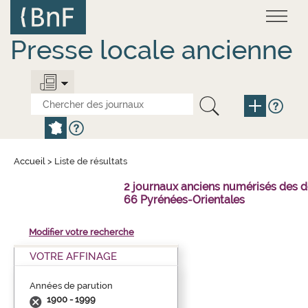
Aller
Panneau de gestion des cookies
au
contenu
principal
Presse locale ancienne
Accueil
>
Liste de résultats
2 journaux anciens numérisés des 
66 Pyrénées-Orientales
Modifier votre recherche
VOTRE AFFINAGE
Années de parution
1900 - 1999