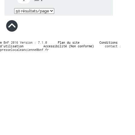
© BnF 2016 Version : 7.1.0
Plan du site
Conditions
d’utilisation
Accessibilité (Non conforme)
contact :
presselocaleancienne@bnf.fr