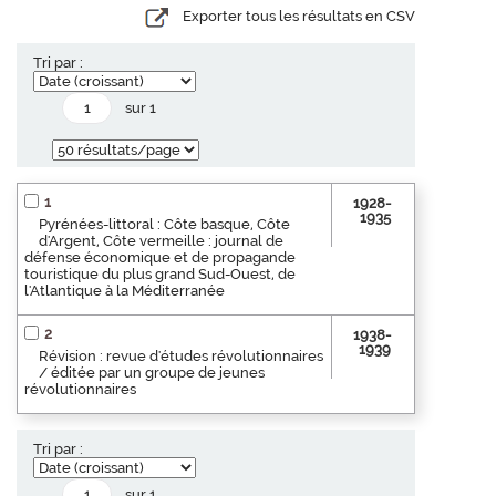
Exporter tous les résultats en CSV
Tri par :
sur 1
1
1928-
1935
Pyrénées-littoral : Côte basque, Côte
d'Argent, Côte vermeille : journal de
défense économique et de propagande
touristique du plus grand Sud-Ouest, de
l'Atlantique à la Méditerranée
2
1938-
1939
Révision : revue d'études révolutionnaires
/ éditée par un groupe de jeunes
révolutionnaires
Tri par :
sur 1