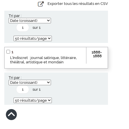
Exporter tous les résultats en CSV
Tri par :
sur 1
1
1888-
1888
L'Indiscret : journal satirique, littéraire,
théâtral, artistique et mondain
Tri par :
sur 1