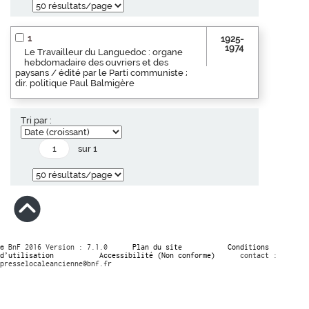
1
1925-
1974
Le Travailleur du Languedoc : organe
hebdomadaire des ouvriers et des
paysans / édité par le Parti communiste ;
dir. politique Paul Balmigère
Tri par :
sur 1
© BnF 2016 Version : 7.1.0
Plan du site
Conditions
d’utilisation
Accessibilité (Non conforme)
contact :
presselocaleancienne@bnf.fr