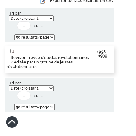
Exporter tous les résultats en CSV
Tri par :
sur 1
1
1938-
1939
Révision : revue d'études révolutionnaires
/ éditée par un groupe de jeunes
révolutionnaires
Tri par :
sur 1