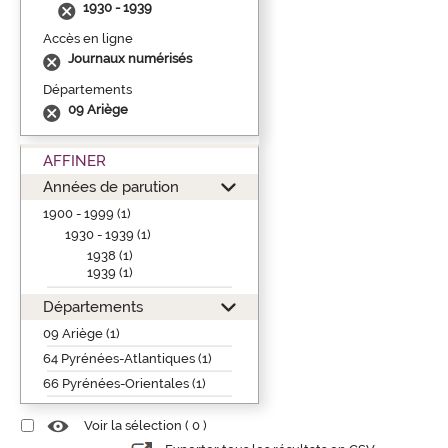
1930 - 1939
Accès en ligne
Journaux numérisés
Départements
09 Ariège
AFFINER
Années de parution
1900 - 1999 (1)
1930 - 1939 (1)
1938 (1)
1939 (1)
Départements
09 Ariège (1)
64 Pyrénées-Atlantiques (1)
66 Pyrénées-Orientales (1)
Voir la sélection (
0
)