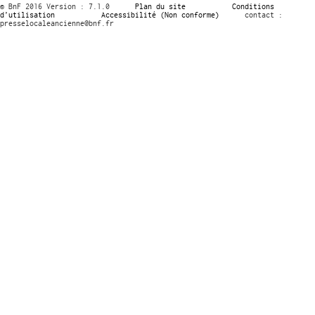
© BnF 2016 Version : 7.1.0
Plan du site
Conditions
d’utilisation
Accessibilité (Non conforme)
contact :
presselocaleancienne@bnf.fr