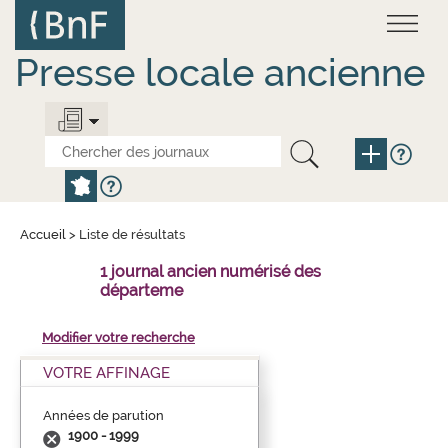
Aller
Panneau de gestion des cookies
au
contenu
principal
Presse locale ancienne
Accueil
>
Liste de résultats
1 journal ancien numérisé des
départeme
Modifier votre recherche
VOTRE AFFINAGE
Années de parution
1900 - 1999