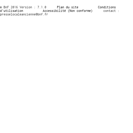
© BnF 2016 Version : 7.1.0
Plan du site
Conditions
d’utilisation
Accessibilité (Non conforme)
contact :
presselocaleancienne@bnf.fr