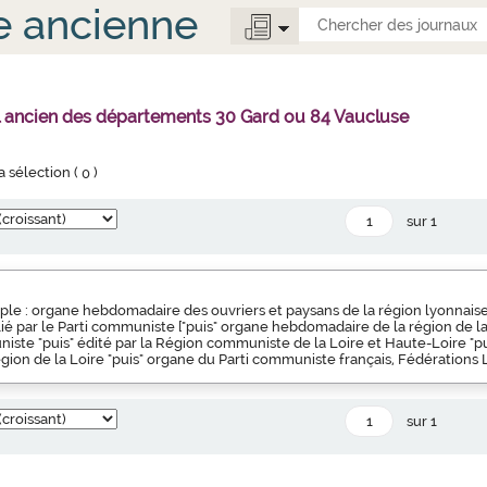
e ancienne
l ancien des départements 30 Gard ou 84 Vaucluse
la sélection (
0
)
sur 1
ple : organe hebdomadaire des ouvriers et paysans de la région lyonnaise 
blié par le Parti communiste ["puis" organe hebdomadaire de la région de l
iste "puis" édité par la Région communiste de la Loire et Haute-Loire "pu
ion de la Loire "puis" organe du Parti communiste français, Fédérations 
sur 1