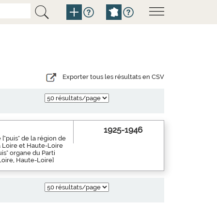
Exporter tous les résultats en CSV
1925-1946
["puis" de la région de
a Loire et Haute-Loire
is" organe du Parti
Loire, Haute-Loire]