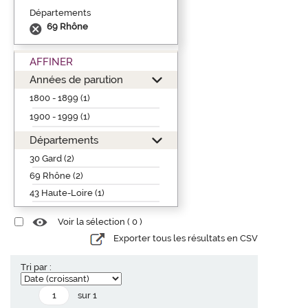
Départements
69 Rhône
AFFINER
Années de parution
1800 - 1899 (1)
1900 - 1999 (1)
Départements
30 Gard (2)
69 Rhône (2)
43 Haute-Loire (1)
Voir la sélection (
0
)
Exporter tous les résultats en CSV
Tri par :
sur 1