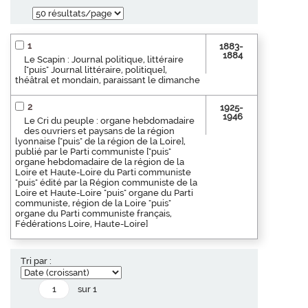
1
1883-
1884
Le Scapin : Journal politique, littéraire
["puis" Journal littéraire, politique],
théâtral et mondain, paraissant le dimanche
2
1925-
1946
Le Cri du peuple : organe hebdomadaire
des ouvriers et paysans de la région
lyonnaise ["puis" de la région de la Loire],
publié par le Parti communiste ["puis"
organe hebdomadaire de la région de la
Loire et Haute-Loire du Parti communiste
"puis" édité par la Région communiste de la
Loire et Haute-Loire "puis" organe du Parti
communiste, région de la Loire "puis"
organe du Parti communiste français,
Fédérations Loire, Haute-Loire]
Tri par :
sur 1