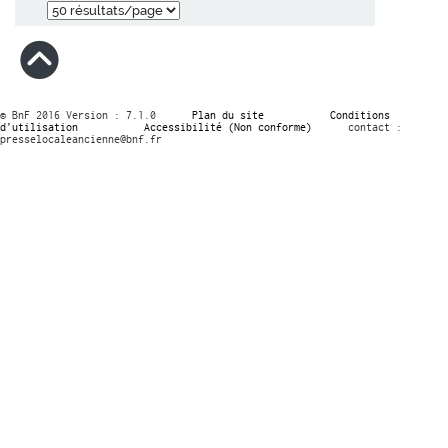
© BnF 2016 Version : 7.1.0
Plan du site
Conditions
d’utilisation
Accessibilité (Non conforme)
contact :
presselocaleancienne@bnf.fr