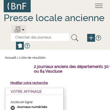
Aller
Panneau de gestion des cookies
au
contenu
principal
Presse locale ancienne
Accueil
>
Liste de résultats
2 journaux anciens des départements 30
ou 84 Vaucluse
Modifier votre recherche
VOTRE AFFINAGE
Accès en ligne
Journaux numérisés