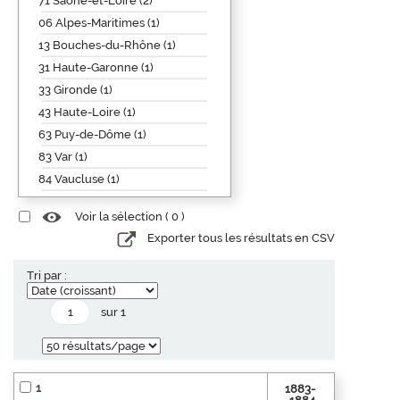
71 Saône-et-Loire (2)
06 Alpes-Maritimes (1)
13 Bouches-du-Rhône (1)
31 Haute-Garonne (1)
33 Gironde (1)
43 Haute-Loire (1)
63 Puy-de-Dôme (1)
83 Var (1)
84 Vaucluse (1)
Voir la sélection (
0
)
Exporter tous les résultats en CSV
Tri par :
sur 1
1
1883-