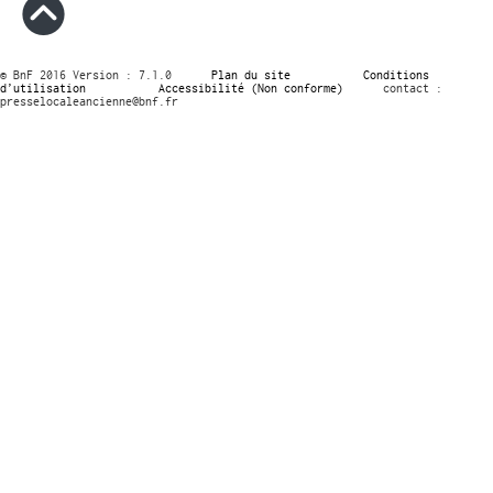
© BnF 2016 Version : 7.1.0
Plan du site
Conditions
d’utilisation
Accessibilité (Non conforme)
contact :
presselocaleancienne@bnf.fr