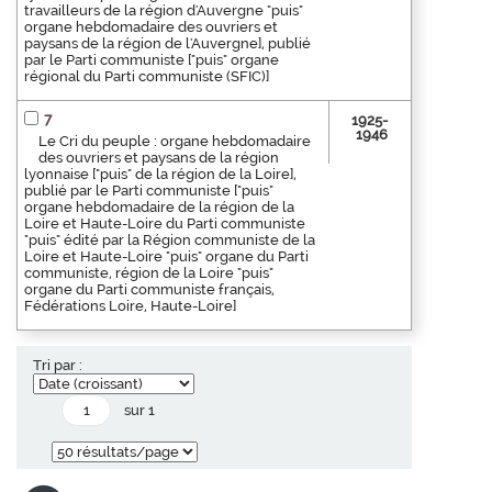
travailleurs de la région d'Auvergne "puis"
organe hebdomadaire des ouvriers et
paysans de la région de l'Auvergne], publié
par le Parti communiste ["puis" organe
régional du Parti communiste (SFIC)]
7
1925-
1946
Le Cri du peuple : organe hebdomadaire
des ouvriers et paysans de la région
lyonnaise ["puis" de la région de la Loire],
publié par le Parti communiste ["puis"
organe hebdomadaire de la région de la
Loire et Haute-Loire du Parti communiste
"puis" édité par la Région communiste de la
Loire et Haute-Loire "puis" organe du Parti
communiste, région de la Loire "puis"
organe du Parti communiste français,
Fédérations Loire, Haute-Loire]
Tri par :
sur 1