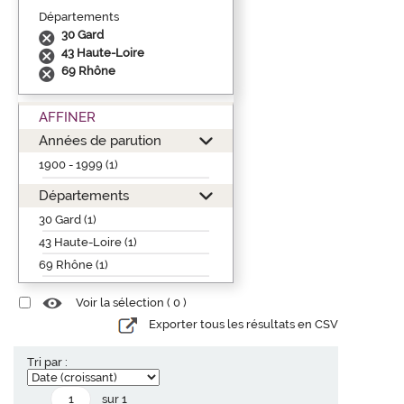
Départements
30 Gard
43 Haute-Loire
69 Rhône
AFFINER
Années de parution
1900 - 1999 (1)
Départements
30 Gard (1)
43 Haute-Loire (1)
69 Rhône (1)
Voir la sélection (
0
)
Exporter tous les résultats en CSV
Tri par :
sur 1