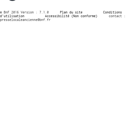
© BnF 2016 Version : 7.1.0
Plan du site
Conditions
d’utilisation
Accessibilité (Non conforme)
contact :
presselocaleancienne@bnf.fr