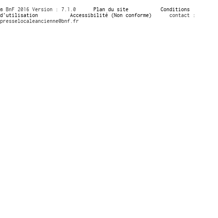
© BnF 2016 Version : 7.1.0
Plan du site
Conditions
d’utilisation
Accessibilité (Non conforme)
contact :
presselocaleancienne@bnf.fr