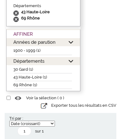
Départements
43 Haute-Loire
69 Rhône
AFFINER
Années de parution
1900 - 1999 (1)
Départements
30 Gard (1)
43 Haute-Loire (1)
69 Rhône (1)
Voir la sélection (
0
)
Exporter tous les résultats en CSV
Tri par :
sur 1