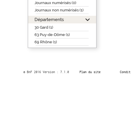
Journaux numérisés (0)
Journaux non numérisés (1)
Départements
30 Gard (1)
63 Puy-de-Dôme (1)
69 Rhône (1)
© BnF 2016 Version : 7.1.0
Plan du site
Condit