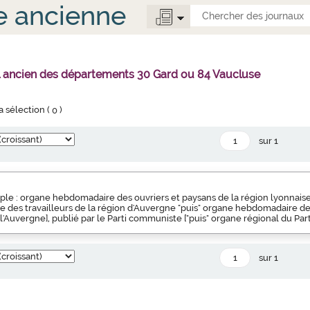
e ancienne
l ancien des départements 30 Gard ou 84 Vaucluse
la sélection (
0
)
sur 1
ple : organe hebdomadaire des ouvriers et paysans de la région lyonnaise
 des travailleurs de la région d'Auvergne "puis" organe hebdomadaire de
 l'Auvergne], publié par le Parti communiste ["puis" organe régional du Pa
sur 1