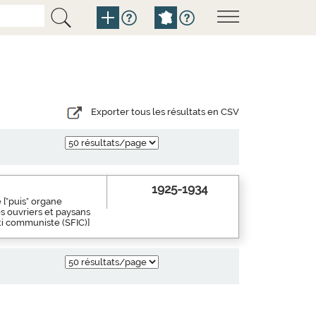
Exporter tous les résultats en CSV
1925-1934
 ["puis" organe
s ouvriers et paysans
rti communiste (SFIC)]