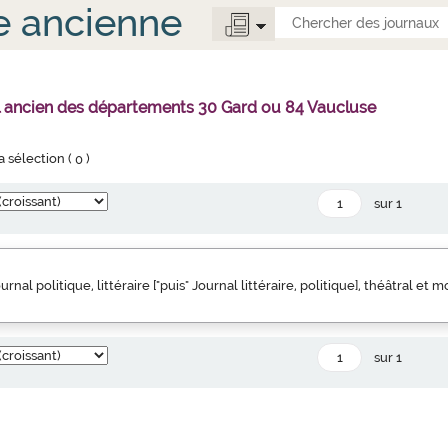
e ancienne
l ancien des départements 30 Gard ou 84 Vaucluse
la sélection (
0
)
sur 1
urnal politique, littéraire ["puis" Journal littéraire, politique], théâtral et 
sur 1