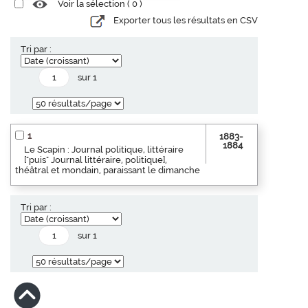
Voir la sélection (
0
)
Exporter tous les résultats en CSV
Tri par :
sur 1
1
1883-
1884
Le Scapin : Journal politique, littéraire
["puis" Journal littéraire, politique],
théâtral et mondain, paraissant le dimanche
Tri par :
sur 1