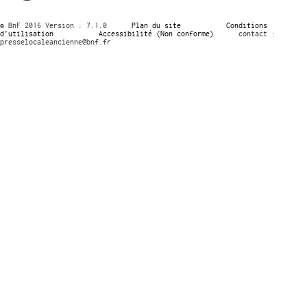
© BnF 2016 Version : 7.1.0
Plan du site
Conditions
d’utilisation
Accessibilité (Non conforme)
contact :
presselocaleancienne@bnf.fr