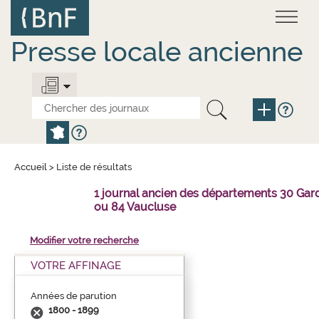
Aller
Panneau de gestion des cookies
au
contenu
principal
Presse locale ancienne
Accueil
>
Liste de résultats
1 journal ancien des départements 30 Gar
ou 84 Vaucluse
Modifier votre recherche
VOTRE AFFINAGE
Années de parution
1800 - 1899