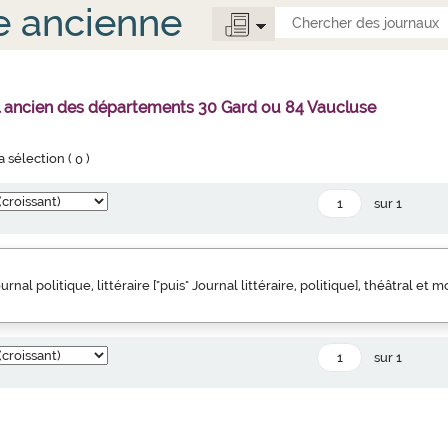
e ancienne
l ancien des départements 30 Gard ou 84 Vaucluse
la sélection (
0
)
sur 1
urnal politique, littéraire ["puis" Journal littéraire, politique], théâtral et 
sur 1