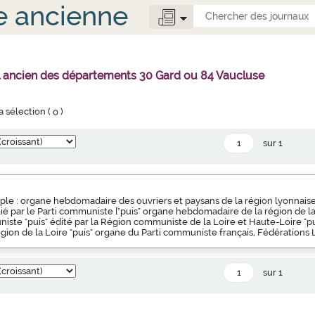
e ancienne
l ancien des départements 30 Gard ou 84 Vaucluse
la sélection (
0
)
sur 1
ple : organe hebdomadaire des ouvriers et paysans de la région lyonnaise 
blié par le Parti communiste ["puis" organe hebdomadaire de la région de l
iste "puis" édité par la Région communiste de la Loire et Haute-Loire "pu
ion de la Loire "puis" organe du Parti communiste français, Fédérations 
sur 1