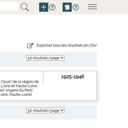
Exporter tous les résultats en CSV
1925-1946
["puis" de la région de
a Loire et Haute-Loire
is" organe du Parti
Loire, Haute-Loire]