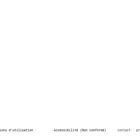
ions d’utilisation
Accessibilité (Non conforme)
contact : pr