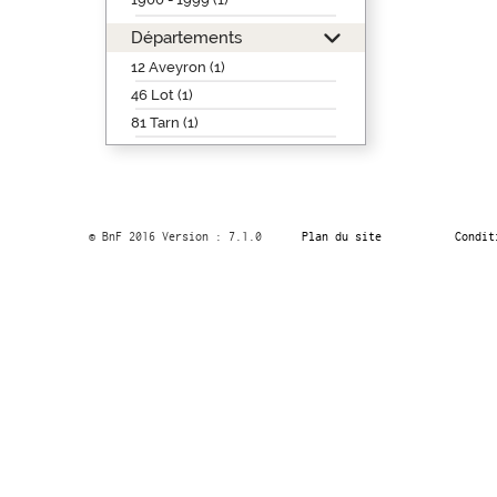
Départements
12 Aveyron (1)
46 Lot (1)
81 Tarn (1)
© BnF 2016 Version : 7.1.0
Plan du site
Condit