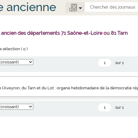
e ancienne
l ancien des départements 71 Saône-et-Loire ou 81 Tarn
la sélection (
0
)
sur 1
 l'Aveyron, du Tarn et du Lot : organe hebdomadaire de la démocratie rép
sur 1