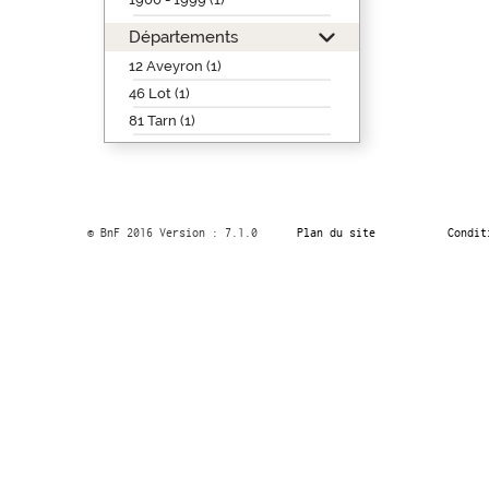
Départements
12 Aveyron (1)
46 Lot (1)
81 Tarn (1)
© BnF 2016 Version : 7.1.0
Plan du site
Condit