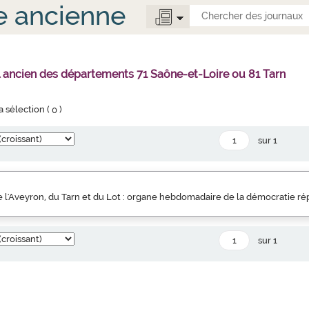
e ancienne
l ancien des départements 71 Saône-et-Loire ou 81 Tarn
la sélection (
0
)
sur 1
 l'Aveyron, du Tarn et du Lot : organe hebdomadaire de la démocratie rép
sur 1