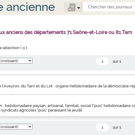
e ancienne
ux anciens des départements 71 Saône-et-Loire ou 81 Tarn
la sélection (
0
)
sur 1
 l'Aveyron, du Tarn et du Lot : organe hebdomadaire de la démocratie rép
an : hebdomadaire paysan, artisanal, familial, social ["puis" hebdomadaire 
syndicats agricoles "puis" paraissant le jeudi]
sur 1