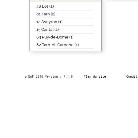
46 Lot (2)
81 Tarn (2)
12 Aveyron (1)
15 Cantal (1)
63 Puy-de-Dôme (1)
82 Tarn-et-Garonne (1)
© BnF 2016 Version : 7.1.0
Plan du site
Condit