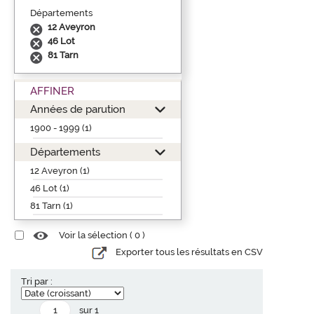
Départements
12 Aveyron
46 Lot
81 Tarn
AFFINER
Années de parution
1900 - 1999 (1)
Départements
12 Aveyron (1)
46 Lot (1)
81 Tarn (1)
Voir la sélection (
0
)
Exporter tous les résultats en CSV
Tri par :
sur 1