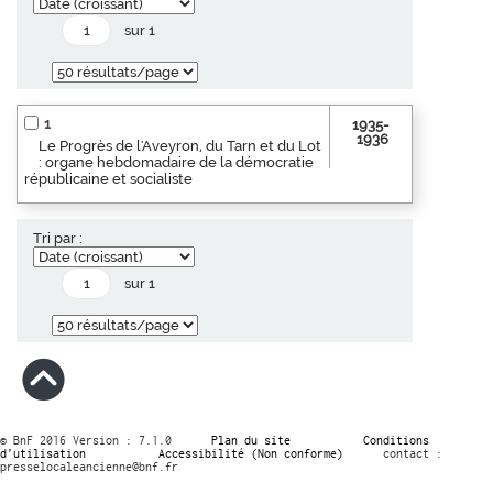
sur 1
1
1935-
1936
Le Progrès de l'Aveyron, du Tarn et du Lot
: organe hebdomadaire de la démocratie
républicaine et socialiste
Tri par :
sur 1
© BnF 2016 Version : 7.1.0
Plan du site
Conditions
d’utilisation
Accessibilité (Non conforme)
contact :
presselocaleancienne@bnf.fr