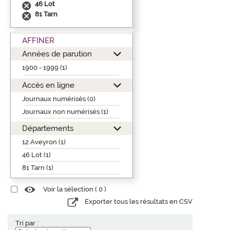
46 Lot
81 Tarn
AFFINER
Années de parution
1900 - 1999 (1)
Accès en ligne
Journaux numérisés (0)
Journaux non numérisés (1)
Départements
12 Aveyron (1)
46 Lot (1)
81 Tarn (1)
Voir la sélection (
0
)
Exporter tous les résultats en CSV
Tri par :