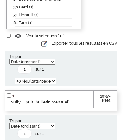
30 Gard (1)
34 Hérault (1)
81 Tarn (1)
Voir la sélection (
0
)
Exporter tous les résultats en CSV
Tri par :
sur 1
1
1937-
1944
Sully : ["puis" bulletin mensuel]
Tri par :
sur 1