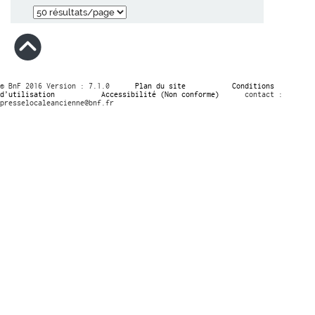
© BnF 2016 Version : 7.1.0
Plan du site
Conditions
d’utilisation
Accessibilité (Non conforme)
contact :
presselocaleancienne@bnf.fr