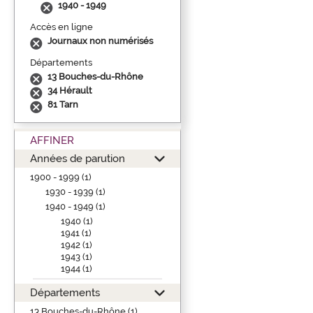
1940 - 1949
Accès en ligne
Journaux non numérisés
Départements
13 Bouches-du-Rhône
34 Hérault
81 Tarn
AFFINER
Années de parution
1900 - 1999 (1)
1930 - 1939 (1)
1940 - 1949 (1)
1940 (1)
1941 (1)
1942 (1)
1943 (1)
1944 (1)
Départements
13 Bouches-du-Rhône (1)