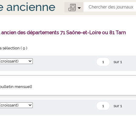
e ancienne
l ancien des départements 71 Saône-et-Loire ou 81 Tarn
la sélection (
0
)
sur 1
" bulletin mensuel]
sur 1