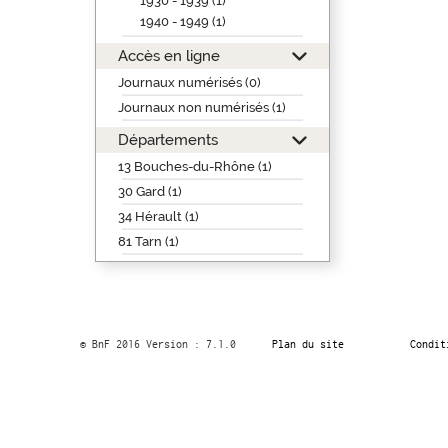
1930 - 1939 (1)
1940 - 1949 (1)
Accès en ligne
Journaux numérisés (0)
Journaux non numérisés (1)
Départements
13 Bouches-du-Rhône (1)
30 Gard (1)
34 Hérault (1)
81 Tarn (1)
© BnF 2016 Version : 7.1.0
Plan du site
Condit