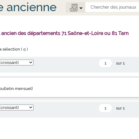
e ancienne
l ancien des départements 71 Saône-et-Loire ou 81 Tarn
la sélection (
0
)
sur 1
" bulletin mensuel]
sur 1