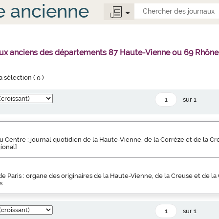
e ancienne
aux anciens des départements 87 Haute-Vienne ou 69 Rhône
la sélection (
0
)
sur 1
u Centre : journal quotidien de la Haute-Vienne, de la Corrèze et de la Cre
ional]
e Paris : organe des originaires de la Haute-Vienne, de la Creuse et de la C
s
sur 1