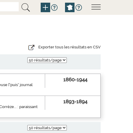
Exporter tous les résultats en CSV
1860-1944
use ["puis" journal
1893-1894
orrèze... : paraissant