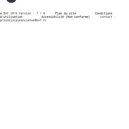
© BnF 2016 Version : 7.1.0
Plan du site
Conditions
d’utilisation
Accessibilité (Non conforme)
contact :
presselocaleancienne@bnf.fr