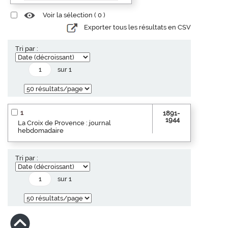
Voir la sélection (
0
)
Exporter tous les résultats en CSV
Tri par :
sur 1
1
1891-
1944
La Croix de Provence : journal
hebdomadaire
Tri par :
sur 1