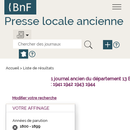
Aller
Panneau de gestion des cookies
au
contenu
principal
Presse locale ancienne
Accueil
>
Liste de résultats
1 journal ancien du département 1
: 1941 1942 1943 1944
Modifier votre recherche
VOTRE AFFINAGE
Années de parution
1800 - 1899