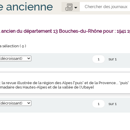
e ancienne
l ancien du département 13 Bouches-du-Rhône pour : 1941 1
la sélection (
0
)
sur 1
: la revue illustrée de la région des Alpes ["puis" et de la Provence... "puis"
omadaire des Hautes-Alpes et de la vallée de l'Ubaye]
sur 1