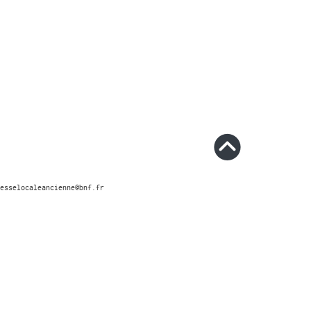
esselocaleancienne@bnf.fr