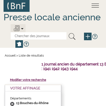
Aller
Panneau de gestion des cookies
au
contenu
principal
Presse locale ancienne
Accueil
>
Liste de résultats
1 journal ancien du département 1
: 1941 1942 1943 1944
Modifier votre recherche
VOTRE AFFINAGE
Départements
13 Bouches-du-Rhône