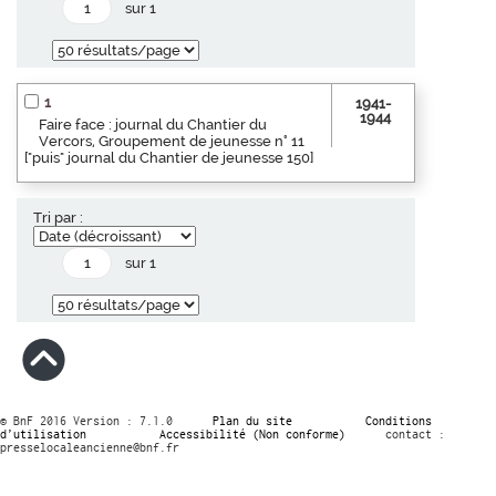
sur 1
1
1941-
1944
Faire face : journal du Chantier du
Vercors, Groupement de jeunesse n° 11
["puis" journal du Chantier de jeunesse 150]
Tri par :
sur 1
© BnF 2016 Version : 7.1.0
Plan du site
Conditions
d’utilisation
Accessibilité (Non conforme)
contact :
presselocaleancienne@bnf.fr