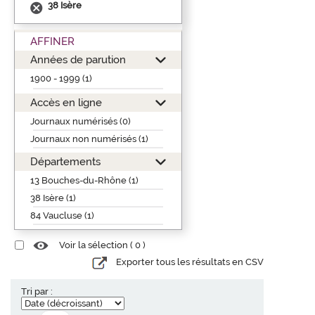
38 Isère
AFFINER
Années de parution
1900 - 1999 (1)
Accès en ligne
Journaux numérisés (0)
Journaux non numérisés (1)
Départements
13 Bouches-du-Rhône (1)
38 Isère (1)
84 Vaucluse (1)
Voir la sélection (
0
)
Exporter tous les résultats en CSV
Tri par :