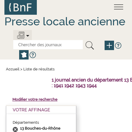
Aller
Panneau de gestion des cookies
au
contenu
principal
Presse locale ancienne
Accueil
>
Liste de résultats
1 journal ancien du département 1
: 1941 1942 1943 1944
Modifier votre recherche
VOTRE AFFINAGE
Départements
13 Bouches-du-Rhône