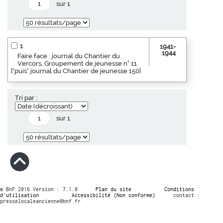
sur 1
1
1941-
1944
Faire face : journal du Chantier du
Vercors, Groupement de jeunesse n° 11
["puis" journal du Chantier de jeunesse 150]
Tri par :
sur 1
© BnF 2016 Version : 7.1.0
Plan du site
Conditions
d’utilisation
Accessibilité (Non conforme)
contact :
presselocaleancienne@bnf.fr