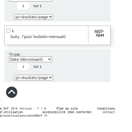
sur 1
1
1937-
1944
Sully : ["puis" bulletin mensuel]
Tri par :
sur 1
© BnF 2016 Version : 7.1.0
Plan du site
Conditions
d’utilisation
Accessibilité (Non conforme)
contact :
presselocaleancienne@bnf.fr