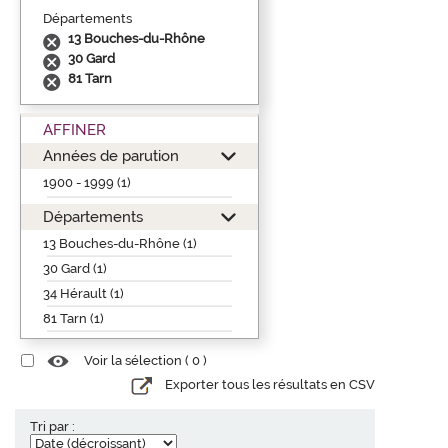
Départements
13 Bouches-du-Rhône
30 Gard
81 Tarn
AFFINER
Années de parution
1900 - 1999 (1)
Départements
13 Bouches-du-Rhône (1)
30 Gard (1)
34 Hérault (1)
81 Tarn (1)
Voir la sélection (
0
)
Exporter tous les résultats en CSV
Tri par :