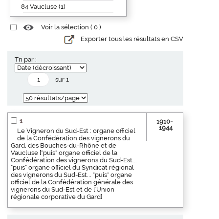
84 Vaucluse (1)
Voir la sélection (
0
)
Exporter tous les résultats en CSV
Tri par :
sur 1
1
1910-
1944
Le Vigneron du Sud-Est : organe officiel
de la Confédération des vignerons du
Gard, des Bouches-du-Rhône et de
Vaucluse ["puis" organe officiel de la
Confédération des vignerons du Sud-Est...
"puis" organe officiel du Syndicat régional
des vignerons du Sud-Est... "puis" organe
officiel de la Confédération générale des
vignerons du Sud-Est et de l'Union
régionale corporative du Gard]