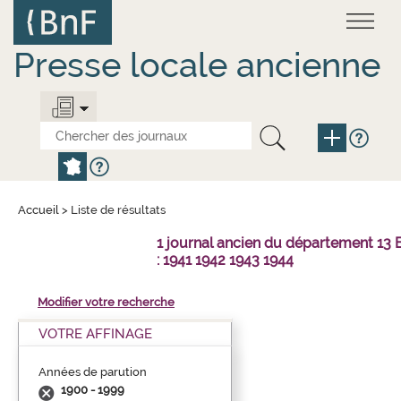
Aller
Panneau de gestion des cookies
au
contenu
principal
Presse locale ancienne
Accueil
>
Liste de résultats
1 journal ancien du département 1
: 1941 1942 1943 1944
Modifier votre recherche
VOTRE AFFINAGE
Années de parution
1900 - 1999