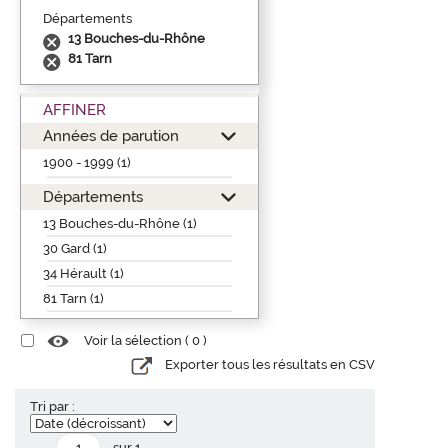
Départements
13 Bouches-du-Rhône
81 Tarn
AFFINER
Années de parution
1900 - 1999 (1)
Départements
13 Bouches-du-Rhône (1)
30 Gard (1)
34 Hérault (1)
81 Tarn (1)
Voir la sélection (
0
)
Exporter tous les résultats en CSV
Tri par :
sur 1