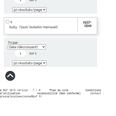
1
1937-
1944
Sully : ["puis" bulletin mensuel]
Tri par :
sur 1
© BnF 2016 Version : 7.1.0
Plan du site
Conditions
d’utilisation
Accessibilité (Non conforme)
contact :
presselocaleancienne@bnf.fr