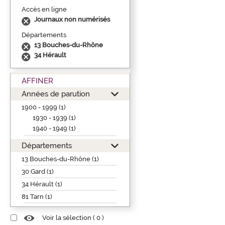
Accès en ligne
Journaux non numérisés
Départements
13 Bouches-du-Rhône
34 Hérault
AFFINER
Années de parution
1900 - 1999 (1)
1930 - 1939 (1)
1940 - 1949 (1)
Départements
13 Bouches-du-Rhône (1)
30 Gard (1)
34 Hérault (1)
81 Tarn (1)
Voir la sélection (
0
)