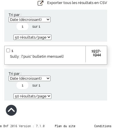
Exporter tous les résultats en CSV
Tri par :
sur 1
1
1937-
1944
Sully : ["puis" bulletin mensuel]
Tri par :
sur 1
© BnF 2016 Version : 7.1.0
Plan du site
Conditions