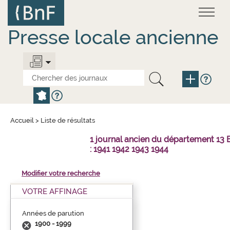
Aller
Panneau de gestion des cookies
au
contenu
principal
Presse locale ancienne
Accueil
>
Liste de résultats
1 journal ancien du département 1
: 1941 1942 1943 1944
Modifier votre recherche
VOTRE AFFINAGE
Années de parution
1900 - 1999