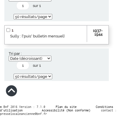
sur 1
1
1937-
1944
Sully : ["puis" bulletin mensuel]
Tri par :
sur 1
© BnF 2016 Version : 7.1.0
Plan du site
Conditions
d’utilisation
Accessibilité (Non conforme)
contact :
presselocaleancienne@bnf.fr