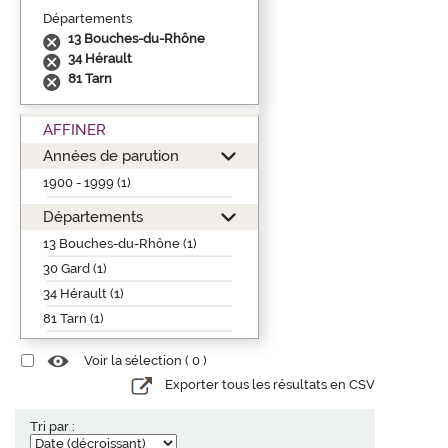
Départements
13 Bouches-du-Rhône
34 Hérault
81 Tarn
AFFINER
Années de parution
1900 - 1999 (1)
Départements
13 Bouches-du-Rhône (1)
30 Gard (1)
34 Hérault (1)
81 Tarn (1)
Voir la sélection (
0
)
Exporter tous les résultats en CSV
Tri par :