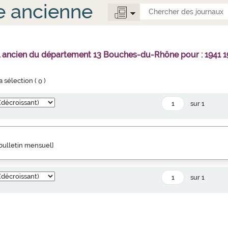
e ancienne
l ancien du département 13 Bouches-du-Rhône pour : 1941 1
la sélection (
0
)
sur 1
" bulletin mensuel]
sur 1