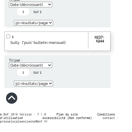
sur 1
1
1937-
1944
Sully : ["puis" bulletin mensuel]
Tri par :
sur 1
© BnF 2016 Version : 7.1.0
Plan du site
Conditions
d’utilisation
Accessibilité (Non conforme)
contact :
presselocaleancienne@bnf.fr