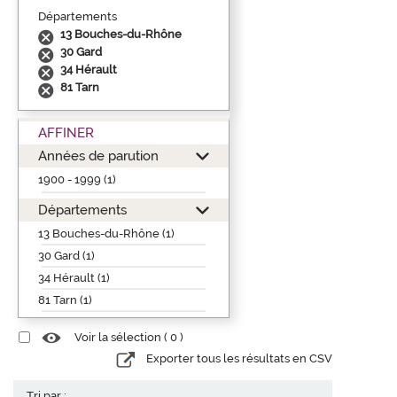
Départements
13 Bouches-du-Rhône
30 Gard
34 Hérault
81 Tarn
AFFINER
Années de parution
1900 - 1999 (1)
Départements
13 Bouches-du-Rhône (1)
30 Gard (1)
34 Hérault (1)
81 Tarn (1)
Voir la sélection (
0
)
Exporter tous les résultats en CSV
Tri par :