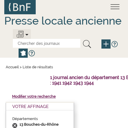
Aller
Panneau de gestion des cookies
au
contenu
principal
Presse locale ancienne
Accueil
>
Liste de résultats
1 journal ancien du département 1
: 1941 1942 1943 1944
Modifier votre recherche
VOTRE AFFINAGE
Départements
13 Bouches-du-Rhône