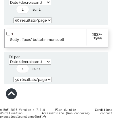
sur 1
1
1937-
1944
Sully : ["puis" bulletin mensuel]
Tri par :
sur 1
© BnF 2016 Version : 7.1.0
Plan du site
Conditions
d’utilisation
Accessibilité (Non conforme)
contact :
presselocaleancienne@bnf.fr