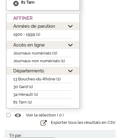
81 Tarn
AFFINER
Années de parution
1900 - 1999 (1)
Accès en ligne
Journaux numérisés (0)
Journaux non numérisés (1)
Départements
13 Bouches-du-Rhône (1)
30 Gard (1)
34 Hérault (1)
81 Tarn (1)
Voir la sélection (
0
)
Exporter tous les résultats en CSV
Tri par :