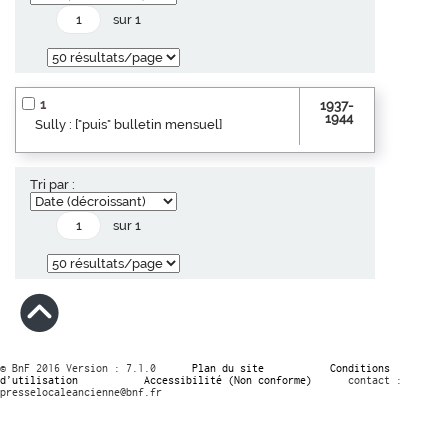
sur 1
1
1937-
1944
Sully : ["puis" bulletin mensuel]
Tri par :
sur 1
© BnF 2016 Version : 7.1.0
Plan du site
Conditions
d’utilisation
Accessibilité (Non conforme)
contact :
presselocaleancienne@bnf.fr