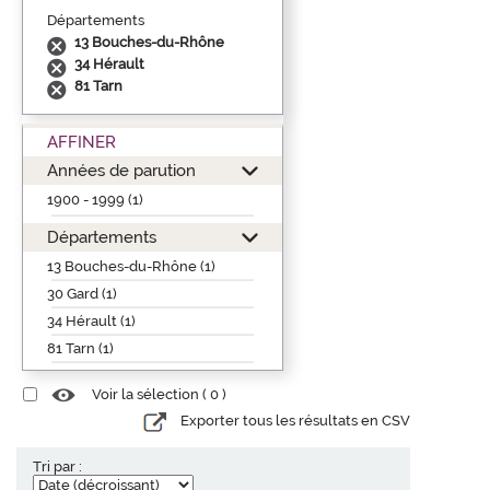
Départements
13 Bouches-du-Rhône
34 Hérault
81 Tarn
AFFINER
Années de parution
1900 - 1999 (1)
Départements
13 Bouches-du-Rhône (1)
30 Gard (1)
34 Hérault (1)
81 Tarn (1)
Voir la sélection (
0
)
Exporter tous les résultats en CSV
Tri par :