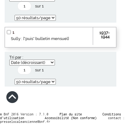
sur 1
1
1937-
1944
Sully : ["puis" bulletin mensuel]
Tri par :
sur 1
© BnF 2016 Version : 7.1.0
Plan du site
Conditions
d’utilisation
Accessibilité (Non conforme)
contact :
presselocaleancienne@bnf.fr