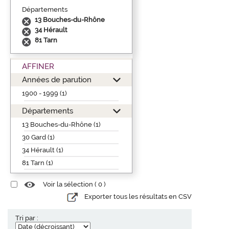
Départements
13 Bouches-du-Rhône
34 Hérault
81 Tarn
AFFINER
Années de parution
1900 - 1999 (1)
Départements
13 Bouches-du-Rhône (1)
30 Gard (1)
34 Hérault (1)
81 Tarn (1)
Voir la sélection (
0
)
Exporter tous les résultats en CSV
Tri par :