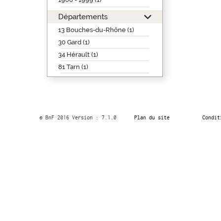
Départements
13 Bouches-du-Rhône (1)
30 Gard (1)
34 Hérault (1)
81 Tarn (1)
© BnF 2016 Version : 7.1.0
Plan du site
Condit