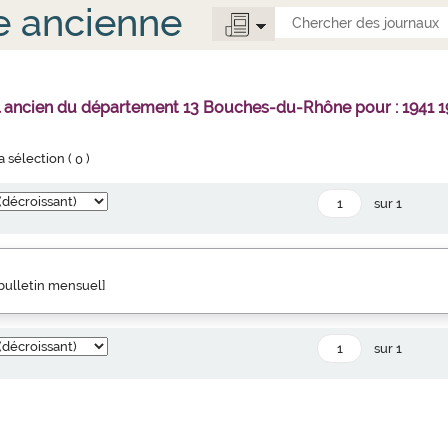
e ancienne
l ancien du département 13 Bouches-du-Rhône pour : 1941 1
la sélection (
0
)
sur 1
" bulletin mensuel]
sur 1