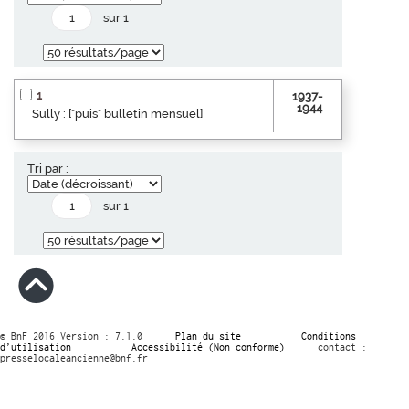
sur 1
1
1937-
1944
Sully : ["puis" bulletin mensuel]
Tri par :
sur 1
© BnF 2016 Version : 7.1.0
Plan du site
Conditions
d’utilisation
Accessibilité (Non conforme)
contact :
presselocaleancienne@bnf.fr