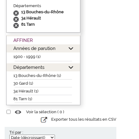
Départements
13 Bouches-du-Rhône
34 Hérault
81 Tarn
AFFINER
Années de parution
1900 - 1999 (1)
Départements
13 Bouches-du-Rhône (1)
30 Gard (1)
34 Hérault (1)
81 Tarn (1)
Voir la sélection (
0
)
Exporter tous les résultats en CSV
Tri par :