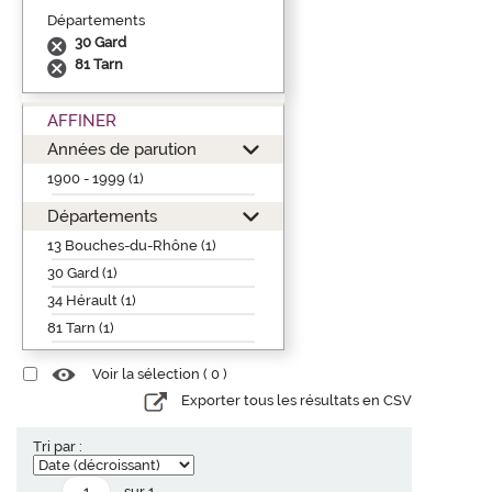
Départements
30 Gard
81 Tarn
AFFINER
Années de parution
1900 - 1999 (1)
Départements
13 Bouches-du-Rhône (1)
30 Gard (1)
34 Hérault (1)
81 Tarn (1)
Voir la sélection (
0
)
Exporter tous les résultats en CSV
Tri par :
sur 1