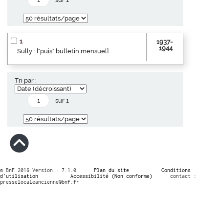
1
1937-
1944
Sully : ["puis" bulletin mensuel]
Tri par :
sur 1
© BnF 2016 Version : 7.1.0
Plan du site
Conditions
d’utilisation
Accessibilité (Non conforme)
contact :
presselocaleancienne@bnf.fr