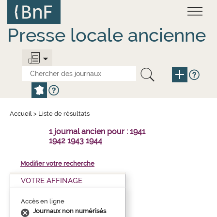
Aller
Panneau de gestion des cookies
au
contenu
principal
Presse locale ancienne
Accueil
>
Liste de résultats
1 journal ancien pour : 1941
1942 1943 1944
Modifier votre recherche
VOTRE AFFINAGE
Accès en ligne
Journaux non numérisés