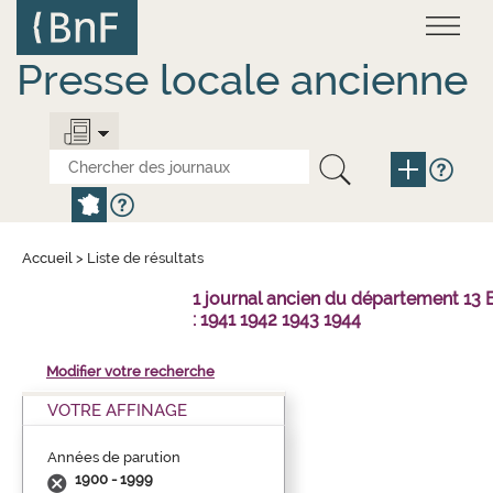
Aller
Panneau de gestion des cookies
au
contenu
principal
Presse locale ancienne
Accueil
>
Liste de résultats
1 journal ancien du département 1
: 1941 1942 1943 1944
Modifier votre recherche
VOTRE AFFINAGE
Années de parution
1900 - 1999