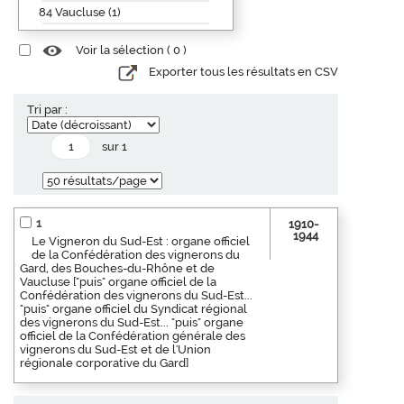
84 Vaucluse (1)
Voir la sélection (
0
)
Exporter tous les résultats en CSV
Tri par :
sur 1
1
1910-
1944
Le Vigneron du Sud-Est : organe officiel
de la Confédération des vignerons du
Gard, des Bouches-du-Rhône et de
Vaucluse ["puis" organe officiel de la
Confédération des vignerons du Sud-Est...
"puis" organe officiel du Syndicat régional
des vignerons du Sud-Est... "puis" organe
officiel de la Confédération générale des
vignerons du Sud-Est et de l'Union
régionale corporative du Gard]