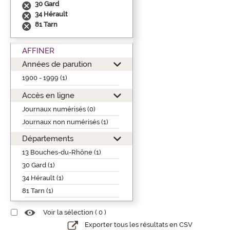
30 Gard
34 Hérault
81 Tarn
AFFINER
Années de parution
1900 - 1999 (1)
Accès en ligne
Journaux numérisés (0)
Journaux non numérisés (1)
Départements
13 Bouches-du-Rhône (1)
30 Gard (1)
34 Hérault (1)
81 Tarn (1)
Voir la sélection (
0
)
Exporter tous les résultats en CSV